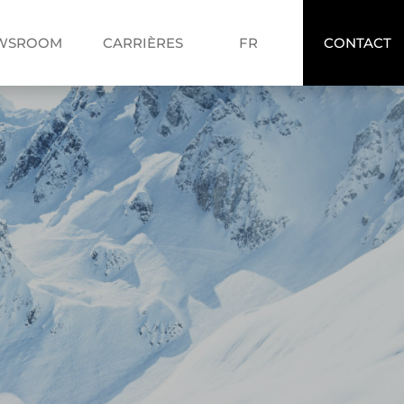
FR
WSROOM
CARRIÈRES
FR
CONTACT
EN