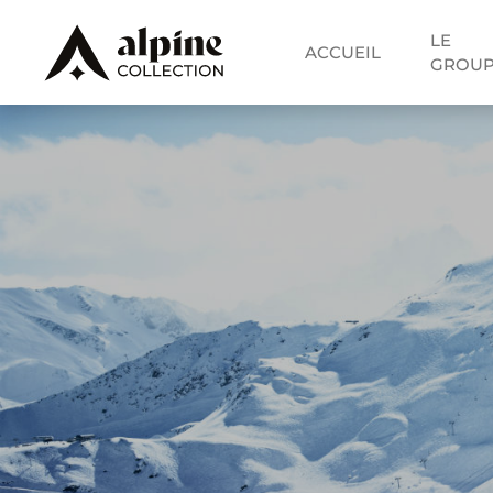
LE
ACCUEIL
GROU