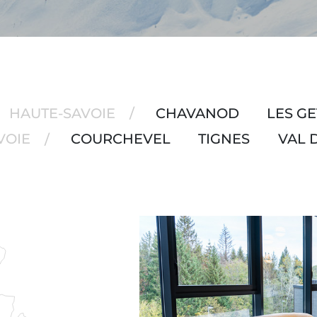
HAUTE-SAVOIE
/
CHAVANOD
LES GE
VOIE
/
COURCHEVEL
TIGNES
VAL D