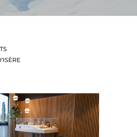
TS
’ISÈRE