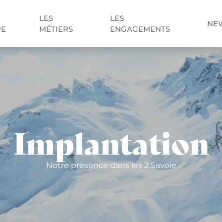
LES
LES
NE
PE
MÉTIERS
ENGAGEMENTS
Implantation
Notre présence dans les 2 Savoie