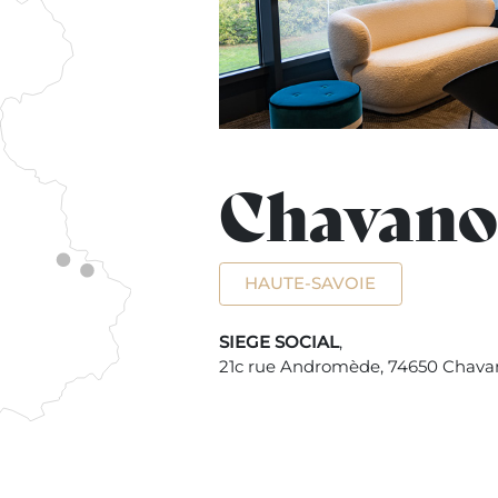
Chavan
HAUTE-SAVOIE
SIEGE SOCIAL
,
21c rue Andromède, 74650 Chav