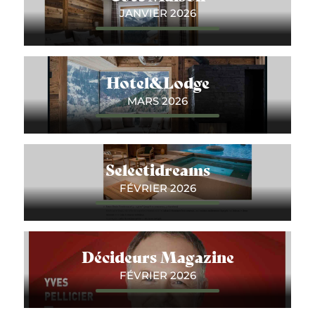
JANVIER 2026
Hotel&Lodge
MARS 2026
Selectidreams
FÉVRIER 2026
Décideurs Magazine
FÉVRIER 2026