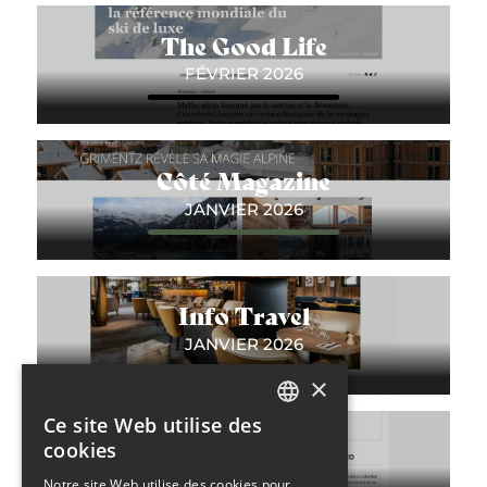
The Good Life
FÉVRIER 2026
Côté Magazine
JANVIER 2026
Info Travel
JANVIER 2026
×
Ce site Web utilise des
FRENCH
ELLE
cookies
ENGLISH
JANVIER 2026
Notre site Web utilise des cookies pour