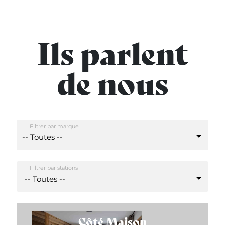
Ils parlent
de nous
Filtrer par marque
Filtrer par stations
-- Toutes --
Côté Maison