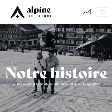
Notre histoire
Une histoire entrepreneuriale forte et engagée