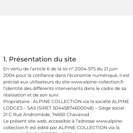
1. Présentation du site
En vertu de l’article 6 de la loi n° 2004-575 du 21 juin
2004 pour la confiance dans l’économie numérique, il est
précisé aux utilisateurs du site www.alpine-collection.fr
l’identité des différents intervenants dans le cadre de sa
réalisation et de son suivi.
Propriétaire : ALPINE COLLECTION via la société ALPINE
LODGES – SAS (SIRET 50445874600048) – Siège social :
21 C Rue Andromède, 74650 Chavanod
Le présent site web, accessible à l’adresse www.alpine-
collection.fr est édité par ALPINE COLLECTION via la