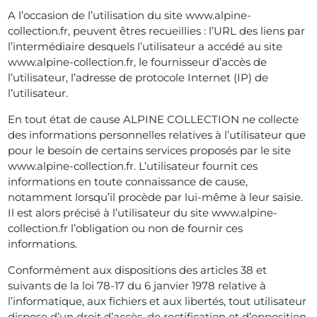
A l’occasion de l’utilisation du site www.alpine-
collection.fr, peuvent êtres recueillies : l’URL des liens par
l’intermédiaire desquels l’utilisateur a accédé au site
www.alpine-collection.fr, le fournisseur d’accès de
l’utilisateur, l’adresse de protocole Internet (IP) de
l’utilisateur.
En tout état de cause ALPINE COLLECTION ne collecte
des informations personnelles relatives à l’utilisateur que
pour le besoin de certains services proposés par le site
www.alpine-collection.fr. L’utilisateur fournit ces
informations en toute connaissance de cause,
notamment lorsqu’il procède par lui-même à leur saisie.
Il est alors précisé à l’utilisateur du site www.alpine-
collection.fr l’obligation ou non de fournir ces
informations.
Conformément aux dispositions des articles 38 et
suivants de la loi 78-17 du 6 janvier 1978 relative à
l’informatique, aux fichiers et aux libertés, tout utilisateur
dispose d’un droit d’accès, de rectification et d’opposition