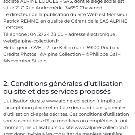
société ALPINE LODGES – SAS, dont le siège social est
situé 21 C Rue Andromède, 74650 Chavanod.
Le directeur de la publication du Site Web est Monsieur
Patrick REMME, en qualité de Gérant de la SAS ALPINE
LODGES.
Téléphone : 04 50 24 38 00 – adresse électronique :
web@alpine-collection.fr
Hébergeur : OVH – 2 rue Kellermann 59100 Roubaix
Crédits Photos : ©Alpine Collection – ©Philippe Gal –
©November Studio
2. Conditions générales d’utilisation
du site et des services proposés
L’utilisation du site www.alpine-collection.fr implique
l’acceptation pleine et entière des conditions générales
d’utilisation ci-après décrites. Ces conditions d’utilisation
sont susceptibles d’être modifiées ou complétées à tout
moment, les utilisateurs du site www.alpine-collection.fr
sont donc invités à les consulter de manière régulière.