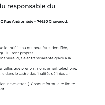
 du responsable du
1 C Rue Andromède – 74650 Chavanod.
 identifiée ou qui peut être identifiée,
ui lui sont propres.
anière loyale et transparente grâce à la
er telles que prénom, nom, email, téléphone,
e dans le cadre des finalités définies ci-
tion, newsletter…). Chaque formulaire limite
nt :