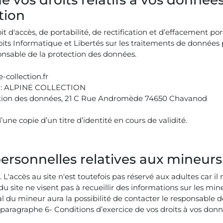
tion
t d'accès, de portabilité, de rectification et d’effacement p
oits Informatique et Libertés sur les traitements de donnée
nsable de la protection des données.
-collection.fr
nte : ALPINE COLLECTION
tection des données, 21 C Rue Andromède 74650 Chavanod
 copie d’un titre d’identité en cours de validité.
personnelles relatives aux mineurs
L'accès au site n'est toutefois pas réservé aux adultes car i
 site ne visent pas à recueillir des informations sur les mine
al du mineur aura la possibilité de contacter le responsable d
paragraphe 6- Conditions d’exercice de vos droits à vos donn