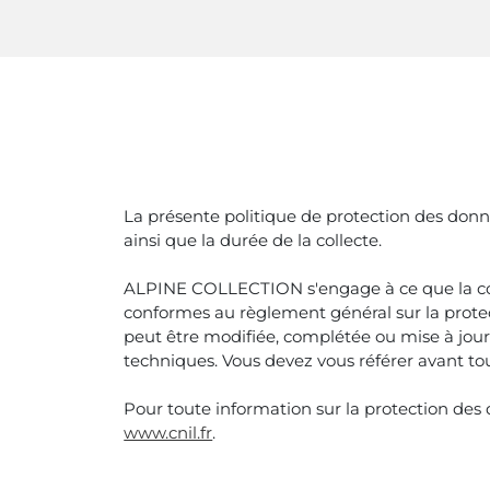
La présente politique de protection des donné
ainsi que la durée de la collecte.
ALPINE COLLECTION s'engage à ce que la collec
conformes au règlement général sur la protect
peut être modifiée, complétée ou mise à jour
techniques. Vous devez vous référer avant tout
Pour toute information sur la protection des
www.cnil.fr
.