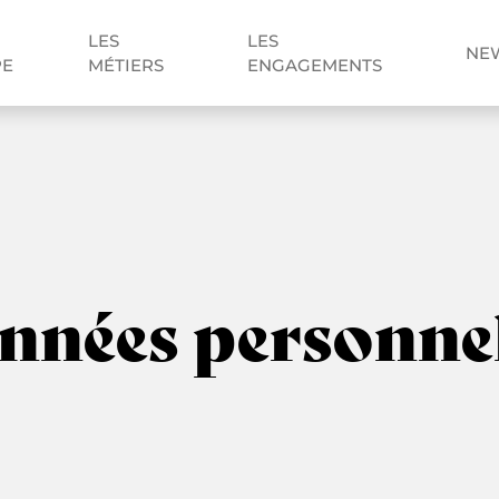
LES
LES
NE
PE
MÉTIERS
ENGAGEMENTS
nnées personnel