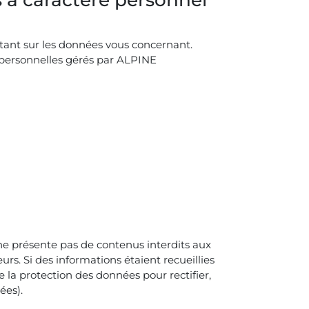
ortant sur les données vous concernant.
s personnelles gérés par ALPINE
l ne présente pas de contenus interdits aux
urs. Si des informations étaient recueillies
e la protection des données pour rectifier,
ées).