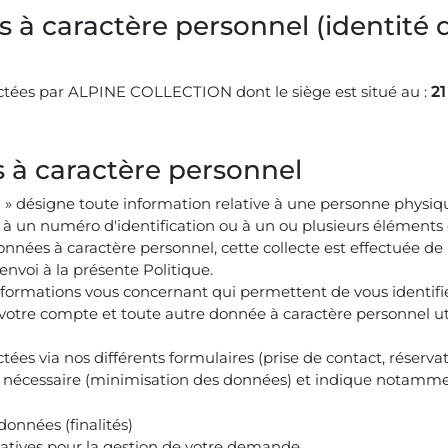
es à caractère personnel (identité
ectées par ALPINE COLLECTION dont le siège est situé au :
2
s à caractère personnel
» désigne toute information relative à une personne physique
à un numéro d'identification ou à un ou plusieurs éléments q
es à caractère personnel, cette collecte est effectuée de m
nvoi à la présente Politique.
nformations vous concernant qui permettent de vous identifi
votre compte et toute autre donnée à caractère personnel util
tées via nos différents formulaires (prise de contact, réserva
ct nécessaire (minimisation des données) et indique notamme
données (finalités)
ltatives pour la gestion de votre demande