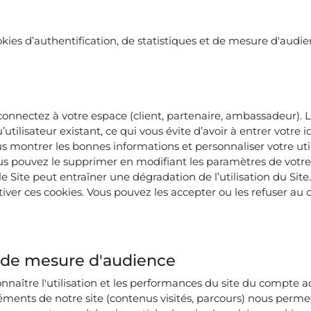
ookies d’authentification, de statistiques et de mesure d'audie
n
 connectez à votre espace (client, partenaire, ambassadeur). L
utilisateur existant, ce qui vous évite d’avoir à entrer votre 
us montrer les bonnes informations et personnaliser votre util
ous pouvez le supprimer en modifiant les paramètres de votre
r le Site peut entraîner une dégradation de l’utilisation du Site
er ces cookies. Vous pouvez les accepter ou les refuser au c
t de mesure d'audience
nnaître l'utilisation et les performances du site du compte act
léments de notre site (contenus visités, parcours) nous perme