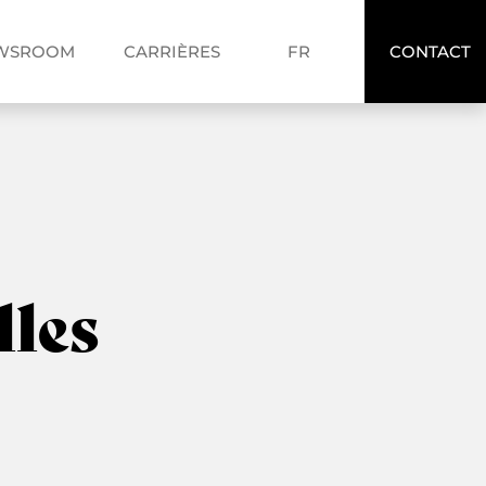
FR
WSROOM
CARRIÈRES
FR
CONTACT
EN
les