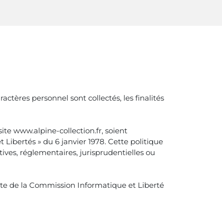
ctères personnel sont collectés, les finalités
te www.alpine-collection.fr, soient
Libertés » du 6 janvier 1978. Cette politique
ives, réglementaires, jurisprudentielles ou
ite de la Commission Informatique et Liberté