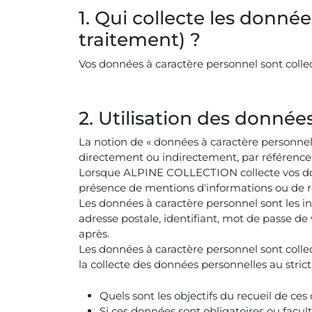
1. Qui collecte les donné
traitement) ?
Vos données à caractère personnel sont coll
2. Utilisation des donnée
La notion de « données à caractère personnel 
directement ou indirectement, par référence 
Lorsque ALPINE COLLECTION collecte vos donné
présence de mentions d'informations ou de re
Les données à caractère personnel sont les i
adresse postale, identifiant, mot de passe de 
après.
Les données à caractère personnel sont collec
la collecte des données personnelles au stri
Quels sont les objectifs du recueil de ces 
Si ces données sont obligatoires ou facu