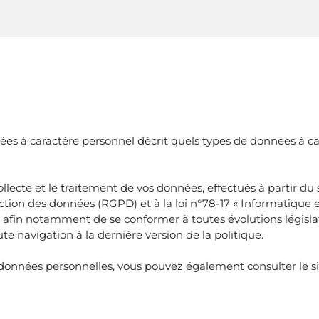
es à caractère personnel décrit quels types de données à cara
te et le traitement de vos données, effectués à partir du si
ion des données (RGPD) et à la loi n°78-17 « Informatique et 
 afin notamment de se conformer à toutes évolutions législat
e navigation à la dernière version de la politique.
 données personnelles, vous pouvez également consulter le s