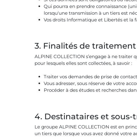
Qui pourra en prendre connaissance (uniq
lorsqu'une transmission à un tiers est néce
Vos droits Informatique et Libertés et l
3. Finalités de traiteme
ALPINE COLLECTION s’engage à ne traiter que
pour lesquels elles sont collectées, à savoir :
Traiter vos demandes de prise de contac
Vous adresser, sous réserve de votre ac
Procéder à des études et recherches dans
4. Destinataires et sous
Le groupe ALPINE COLLECTION est en princi
un tiers que lorsque vous avez donné votre 