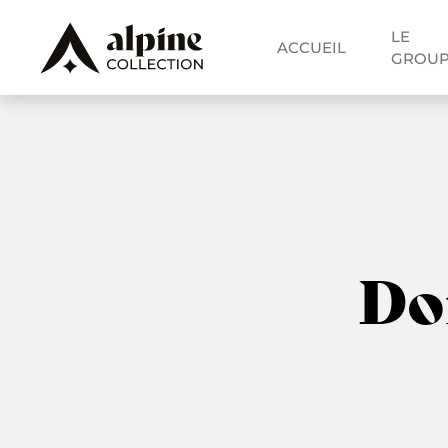
LE
ACCUEIL
GROU
Do