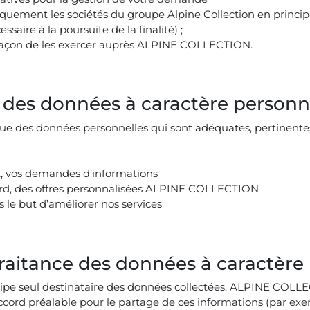
uement les sociétés du groupe Alpine Collection en principe
ssaire à la poursuite de la finalité) ;
a façon de les exercer auprès ALPINE COLLECTION.
nt des données à caractère personn
 des données personnelles qui sont adéquates, pertinentes 
t, vos demandes d’informations
cord, des offres personnalisées ALPINE COLLECTION
 le but d’améliorer nos services
-traitance des données à caractère
pe seul destinataire des données collectées. ALPINE COLLE
accord préalable pour le partage de ces informations (par 