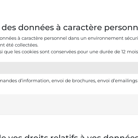
 des données à caractère personn
onnées à caractère personnel dans un environnement sécuris
ont été collectées.
si que les cookies sont conservées pour une durée de 12 mois
andes d’information, envoi de brochures, envoi d’emailings
N
de vos droits relatifs à vos donné