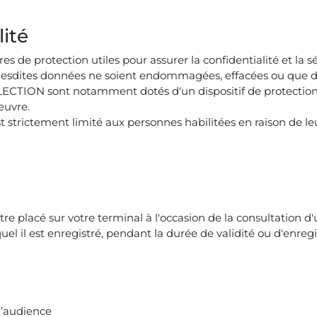
lité
e protection utiles pour assurer la confidentialité et la s
lesdites données ne soient endommagées, effacées ou que des
CTION sont notamment dotés d'un dispositif de protection 
œuvre.
 strictement limité aux personnes habilitées en raison de le
tre placé sur votre terminal à l'occasion de la consultation d
uel il est enregistré, pendant la durée de validité ou d'enregi
d’audience